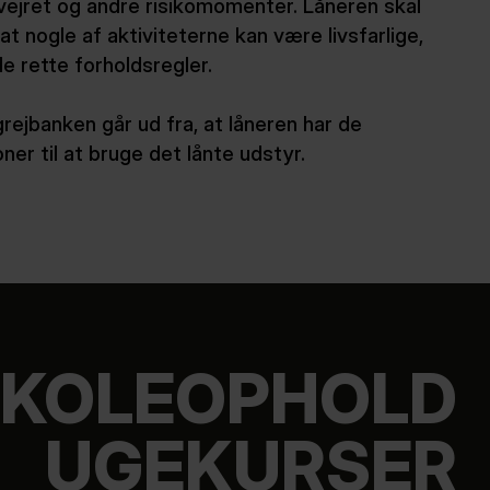
l vejret og andre risikomomenter. Låneren skal
nogle af aktiviteterne kan være livsfarlige,
e rette forholdsregler.
grejbanken går ud fra, at låneren har de
ner til at bruge det lånte udstyr.
KOLEOPHOLD
UGEKURSER