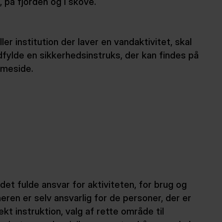
, på fjorden og i skove.
ler institution der laver en vandaktivitet, skal
fylde en sikkerhedsinstruks, der kan findes på
mmeside.
det fulde ansvar for aktiviteten, for brug og
eren er selv ansvarlig for de personer, der er
ekt instruktion, valg af rette område til