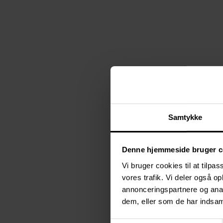
Samtykke
Denne hjemmeside bruger c
Vi bruger cookies til at tilpas
vores trafik. Vi deler også 
annonceringspartnere og anal
dem, eller som de har indsaml