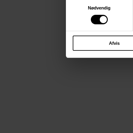
Samtykkevalg
Nødvendig
Afvis