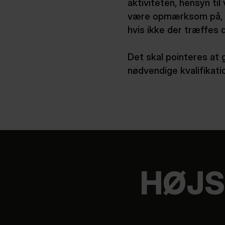
aktiviteten, hensyn ti
være opmærksom på, at 
hvis ikke der træffes d
Det skal pointeres at 
nødvendige kvalifikatio
HØJS