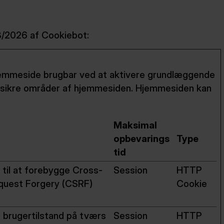
08/2026 af
Cookiebot
:
jemmeside brugbar ved at aktivere grundlæggende
l sikre områder af hjemmesiden. Hjemmesiden kan
Maksimal
opbevarings
Type
tid
 til at forebygge Cross-
Session
HTTP
quest Forgery (CSRF)
Cookie
 brugertilstand på tværs
Session
HTTP