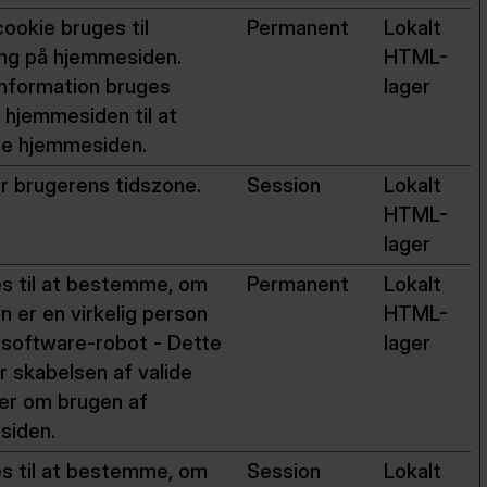
ookie bruges til
Permanent
Lokalt
ding på hjemmesiden.
HTML-
nformation bruges
lager
i hjemmesiden til at
re hjemmesiden.
 brugerens tidszone.
Session
Lokalt
HTML-
lager
s til at bestemme, om
Permanent
Lokalt
n er en virkelig person
HTML-
n software-robot - Dette
lager
r skabelsen af valide
er om brugen af
siden.
s til at bestemme, om
Session
Lokalt