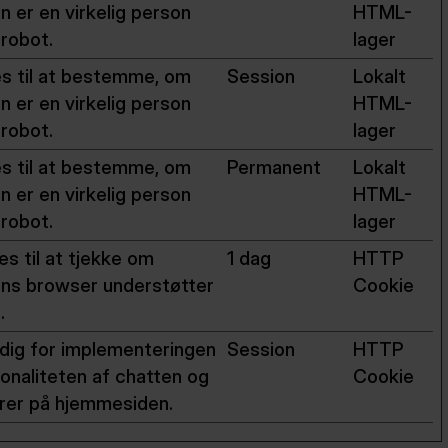
n er en virkelig person
HTML-
 robot.
lager
s til at bestemme, om
Session
Lokalt
n er en virkelig person
HTML-
 robot.
lager
s til at bestemme, om
Permanent
Lokalt
n er en virkelig person
HTML-
 robot.
lager
s til at tjekke om
1 dag
HTTP
ns browser understøtter
Cookie
.
ig for implementeringen
Session
HTTP
ionaliteten af chatten og
Cookie
rer på hjemmesiden.