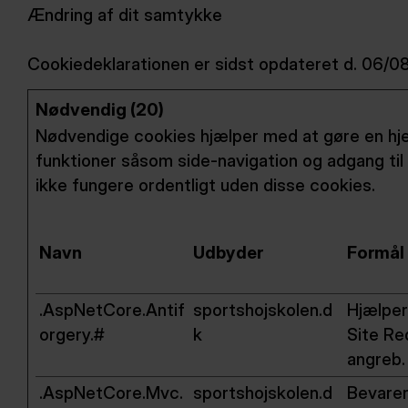
Ændring af dit samtykke
Cookiedeklarationen er sidst opdateret d. 06/
Nødvendig (20)
Nødvendige cookies hjælper med at gøre en h
funktioner såsom side-navigation og adgang ti
ikke fungere ordentligt uden disse cookies.
Navn
Udbyder
Formål
.AspNetCore.Antif
sportshojskolen.d
Hjælper
orgery.#
k
Site Re
angreb.
.AspNetCore.Mvc.
sportshojskolen.d
Bevarer