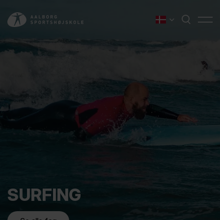
SURFING