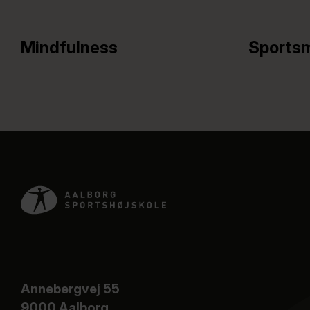
Mindfulness
Sports
Annebergvej 55
9000 Aalborg