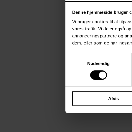
Denne hjemmeside bruger c
Vi bruger cookies til at tilpas
vores trafik. Vi deler også 
annonceringspartnere og anal
dem, eller som de har indsaml
Samtykkevalg
Nødvendig
Afvis