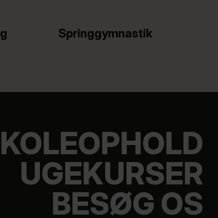
ng
Springgymnastik
KOLEOPHOLD
UGEKURSER
BESØG OS