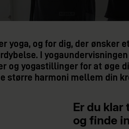
er yoga, og for dig, der ønsker e
ordybelse. I yogaundervisningen 
r og yogastillinger for at øge 
e større harmoni mellem din kro
Er du klar
og finde i